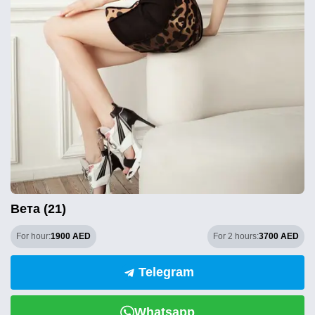
Вета (21)
For hour:
1900 AED
For 2 hours:
3700 AED
Telegram
Whatsapp