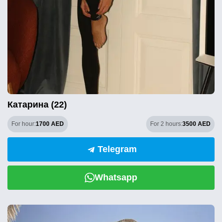
Катарина (22)
For hour:
1700 AED
For 2 hours:
3500 AED
Telegram
Whatsapp