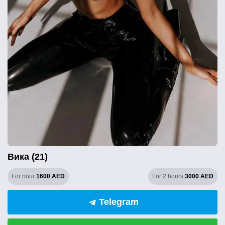
Вика (21)
For hour:
1600 AED
For 2 hours:
3000 AED
Telegram