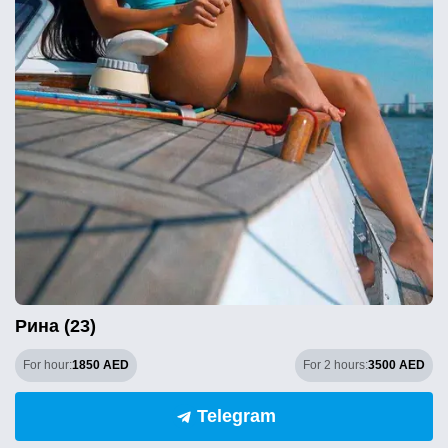
Рина (23)
For hour:
1850 AED
For 2 hours:
3500 AED
Telegram