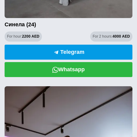
Синела (24)
For hour:
2200 AED
For 2 hours:
4000 AED
Telegram
Whatsapp