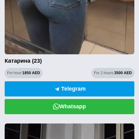
Катарина (23)
For hour:
1850 AED
For 2 hours:
3500 AED
Telegram
Whatsapp