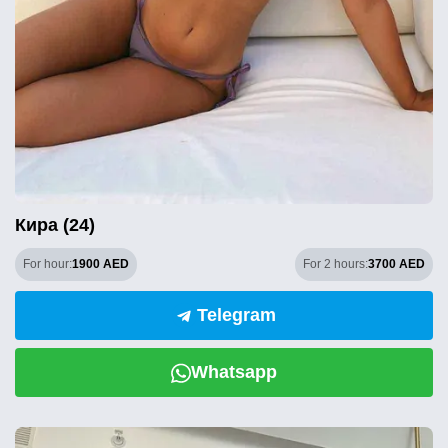
Кира (24)
For hour:
1900 AED
For 2 hours:
3700 AED
Telegram
Whatsapp