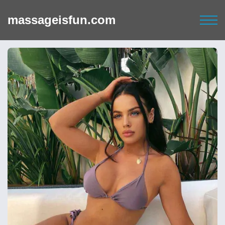
massageisfun.com