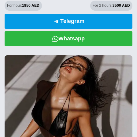
For hour:
1850 AED
For 2 hours:
3500 AED
Telegram
Whatsapp