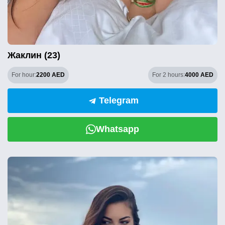
Жаклин (23)
For hour:
2200 AED
For 2 hours:
4000 AED
Telegram
Whatsapp