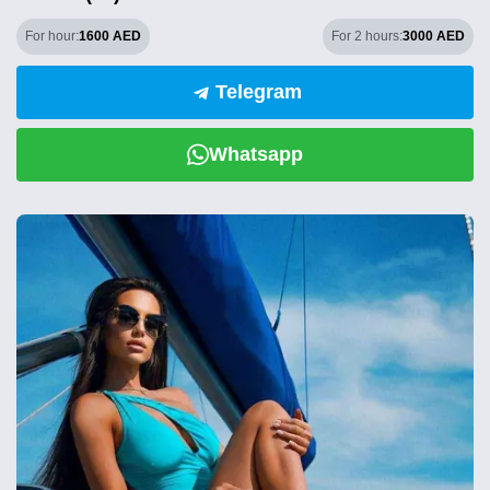
For hour:
1600 AED
For 2 hours:
3000 AED
Telegram
Whatsapp