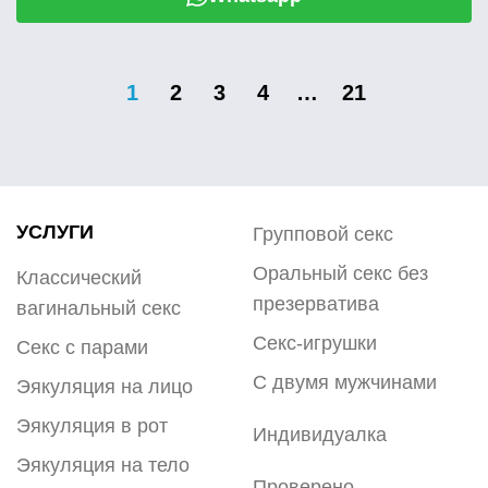
1
2
3
4
…
21
УСЛУГИ
Групповой секс
Оральный секс без
Классический
презерватива
вагинальный секс
Секс-игрушки
Секс с парами
С двумя мужчинами
Эякуляция на лицо
Эякуляция в рот
Индивидуалка
Эякуляция на тело
Проверено