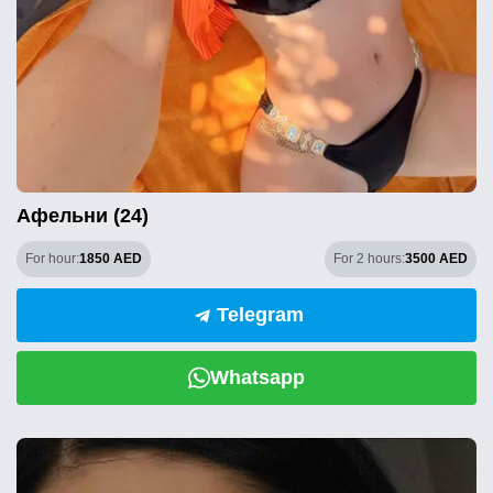
Афельни (24)
For hour:
1850 AED
For 2 hours:
3500 AED
Telegram
Whatsapp