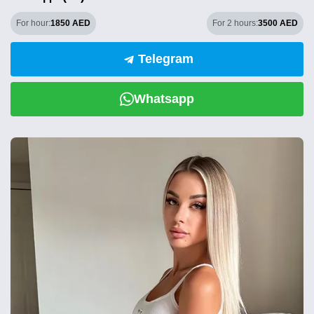
For hour:
1850 AED
For 2 hours:
3500 AED
Telegram
Whatsapp