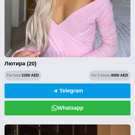
Лютира (20)
For hour:
2200 AED
For 2 hours:
4000 AED
Telegram
Whatsapp