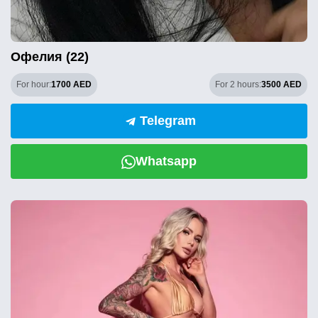
Офелия (22)
For hour:
1700 AED
For 2 hours:
3500 AED
Telegram
Whatsapp