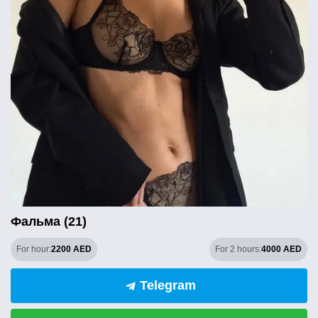
Фальма (21)
For hour:
2200 AED
For 2 hours:
4000 AED
Telegram