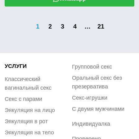
1
2
3
4
…
21
УСЛУГИ
Групповой секс
Оральный секс без
Классический
презерватива
вагинальный секс
Секс-игрушки
Секс с парами
С двумя мужчинами
Эякуляция на лицо
Эякуляция в рот
Индивидуалка
Эякуляция на тело
Проверено