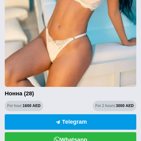
Нонна (28)
For hour:
1600 AED
For 2 hours:
3000 AED
Telegram
Whatsapp