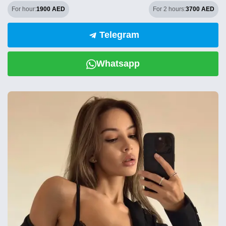
For hour:
1900 AED
For 2 hours:
3700 AED
Telegram
Whatsapp