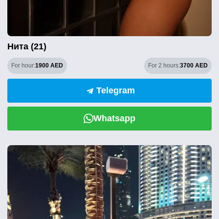
Нита (21)
For hour:
1900 AED
For 2 hours:
3700 AED
Telegram
Whatsapp