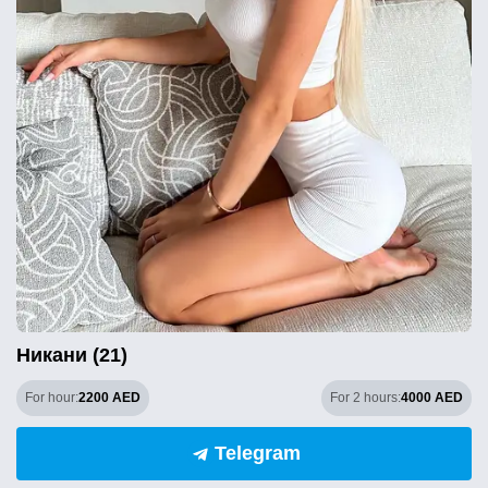
Никани (21)
For hour:
2200 AED
For 2 hours:
4000 AED
Telegram