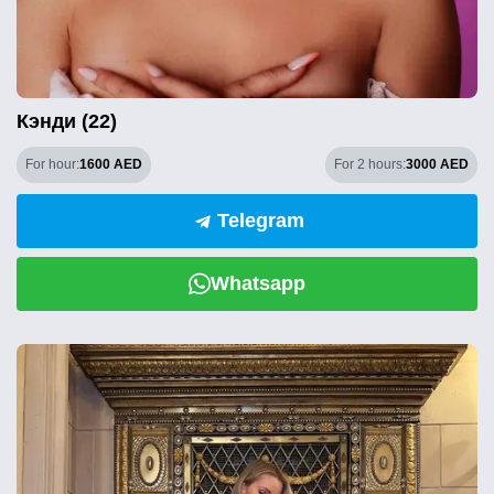
Кэнди (22)
For hour:
1600 AED
For 2 hours:
3000 AED
Telegram
Whatsapp