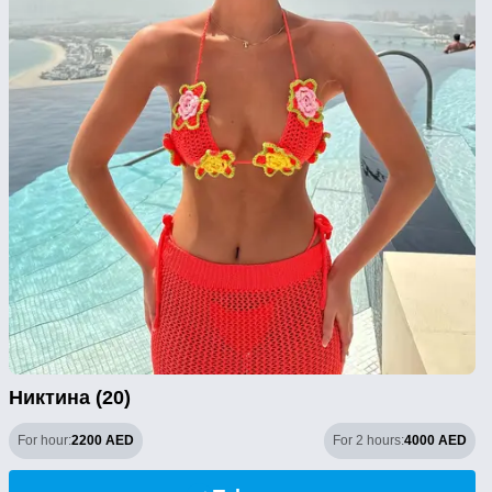
Никтина (20)
For hour:
2200 AED
For 2 hours:
4000 AED