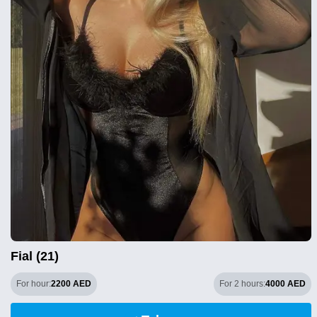
Fial (21)
For hour:
2200 AED
For 2 hours:
4000 AED