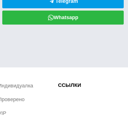
Telegram
Whatsapp
ССЫЛКИ
Индивидуалка
Проверено
VIP