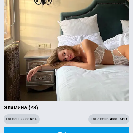
Эламина (23)
For hour:
2200 AED
For 2 hours:
4000 AED