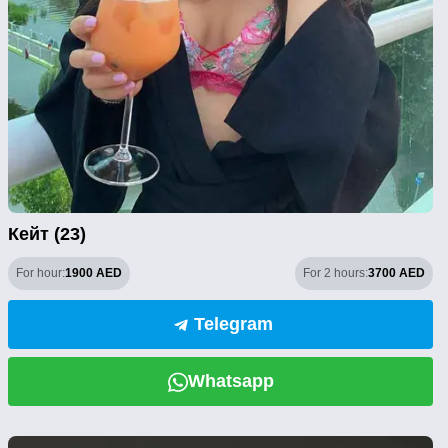
Кейт (23)
For hour:
1900 AED
For 2 hours:
3700 AED
Telegram
Whatsapp