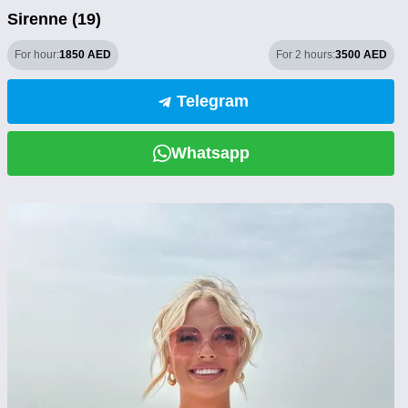
Sirenne (19)
For hour:
1850 AED
For 2 hours:
3500 AED
Telegram
Whatsapp