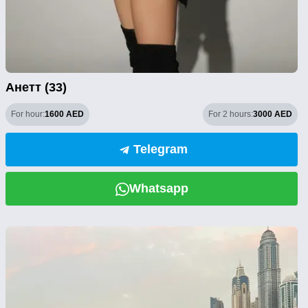
Анетт (33)
For hour:
1600 AED
For 2 hours:
3000 AED
Telegram
Whatsapp