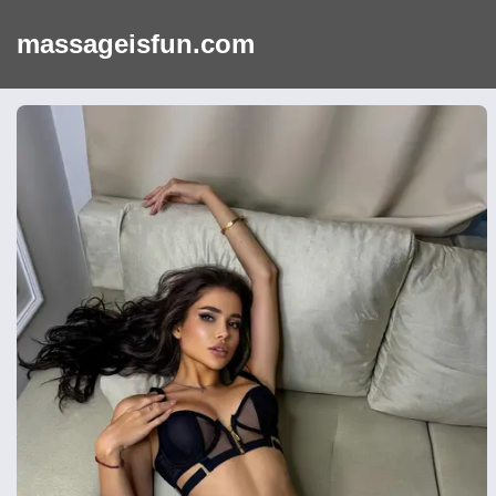
massageisfun.com