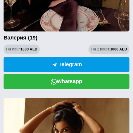
Валерия (19)
For hour:
1600 AED
For 2 hours:
3000 AED
Telegram
Whatsapp