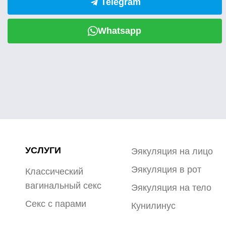
Telegram
Whatsapp
УСЛУГИ
Эякуляция на лицо
Эякуляция в рот
Классический
вагинальный секс
Эякуляция на тело
Секс с парами
Кунилинус