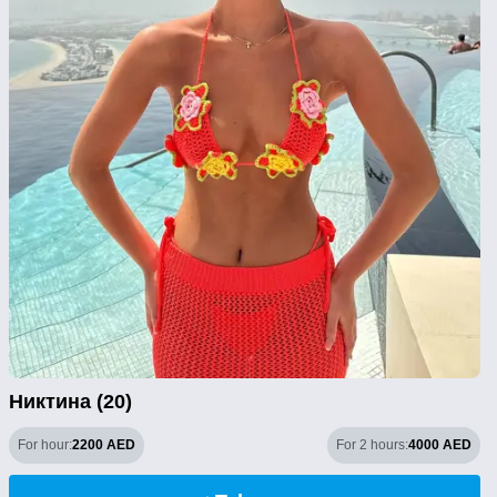
Никтина (20)
For hour:
2200 AED
For 2 hours:
4000 AED