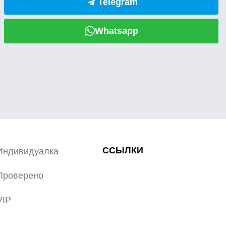
Telegram
Whatsapp
ССЫЛКИ
Индивидуалка
Проверено
VIP