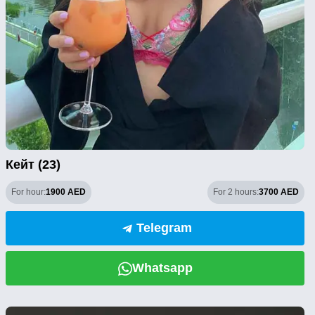
Кейт (23)
For hour:
1900 AED
For 2 hours:
3700 AED
Telegram
Whatsapp