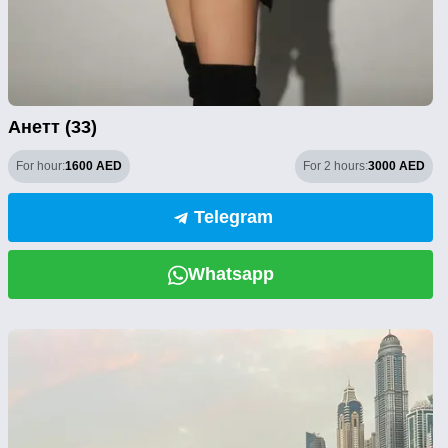
Анетт (33)
For hour:
1600 AED
For 2 hours:
3000 AED
Telegram
Whatsapp