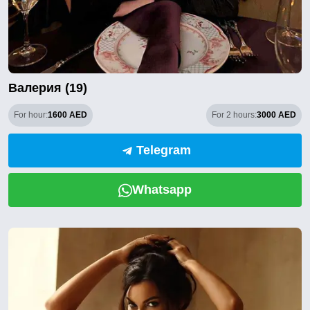
Валерия (19)
For hour:
1600 AED
For 2 hours:
3000 AED
Telegram
Whatsapp