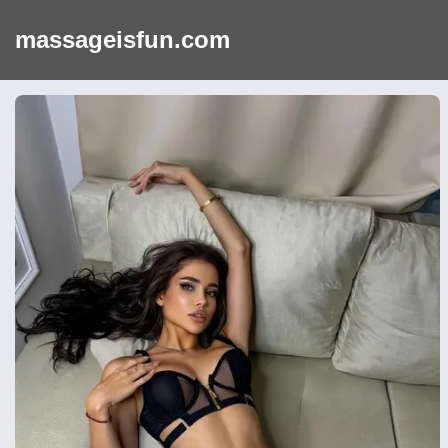
massageisfun.com