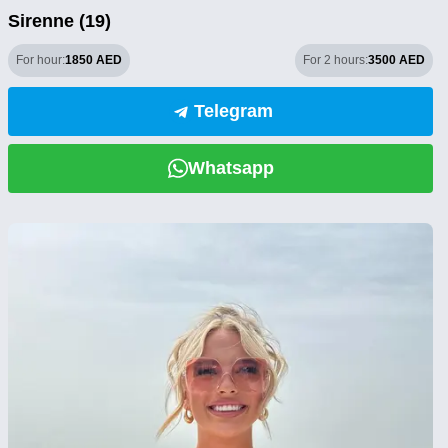
Sirenne (19)
For hour:
1850 AED
For 2 hours:
3500 AED
Telegram
Whatsapp