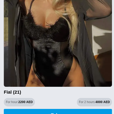
Fial (21)
For hour:
2200 AED
For 2 hours:
4000 AED