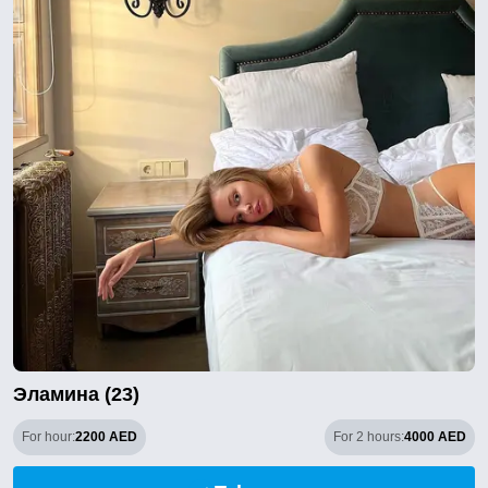
Эламина (23)
For hour:
2200 AED
For 2 hours:
4000 AED