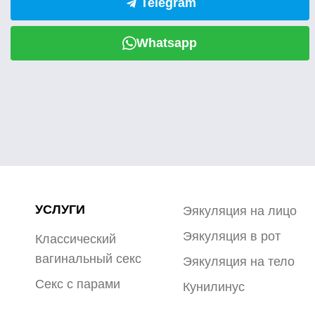
Telegram
Whatsapp
УСЛУГИ
Эякуляция на лицо
Эякуляция в рот
Классический
вагинальный секс
Эякуляция на тело
Секс с парами
Кунилинус