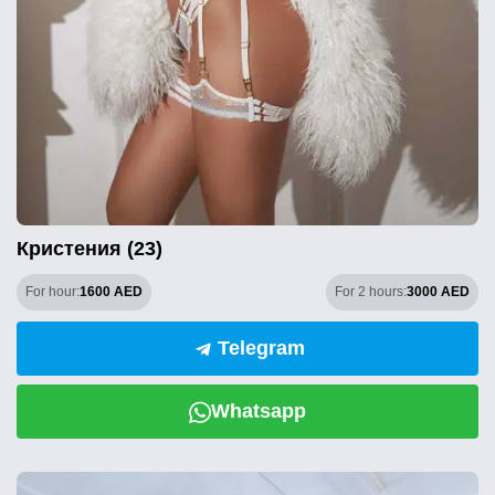
Кристения (23)
For hour:
1600 AED
For 2 hours:
3000 AED
Telegram
Whatsapp