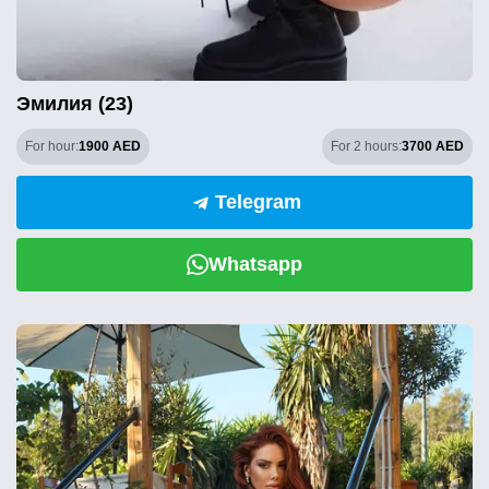
Эмилия (23)
For hour:
1900 AED
For 2 hours:
3700 AED
Telegram
Whatsapp