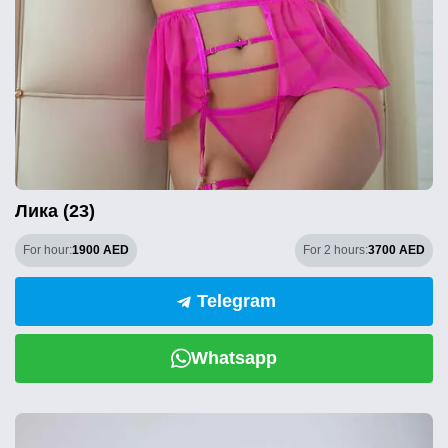
Лика (23)
For hour:
1900 AED
For 2 hours:
3700 AED
Telegram
Whatsapp