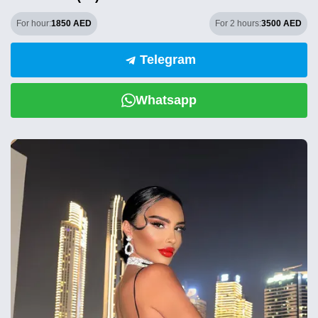
For hour:
1850 AED
For 2 hours:
3500 AED
Telegram
Whatsapp