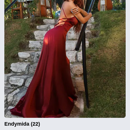
Endymida (22)