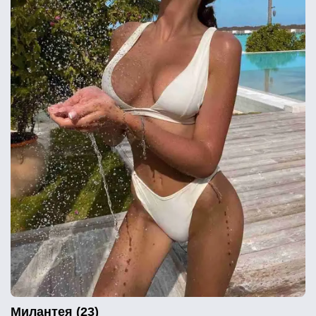
Милантея (23)