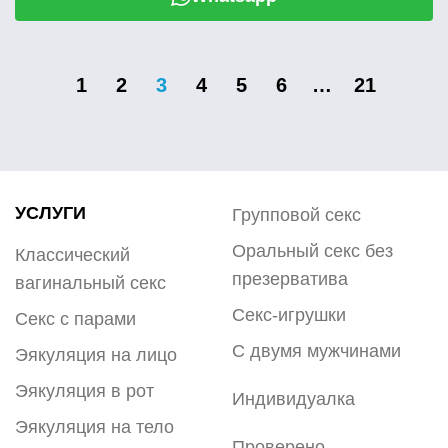
1
2
3
4
5
6
…
21
УСЛУГИ
Групповой секс
Оральный секс без
Классический
презерватива
вагинальный секс
Секс-игрушки
Секс с парами
С двумя мужчинами
Эякуляция на лицо
Эякуляция в рот
Индивидуалка
Эякуляция на тело
Проверено