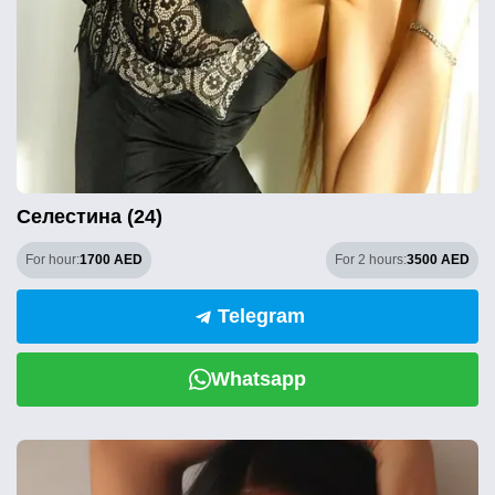
Селестина (24)
For hour:
1700 AED
For 2 hours:
3500 AED
Telegram
Whatsapp