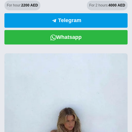
For hour:
2200 AED
For 2 hours:
4000 AED
Telegram
Whatsapp