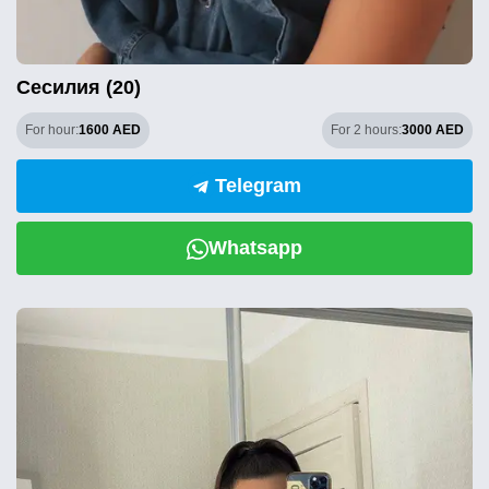
Сесилия (20)
For hour:
1600 AED
For 2 hours:
3000 AED
Telegram
Whatsapp