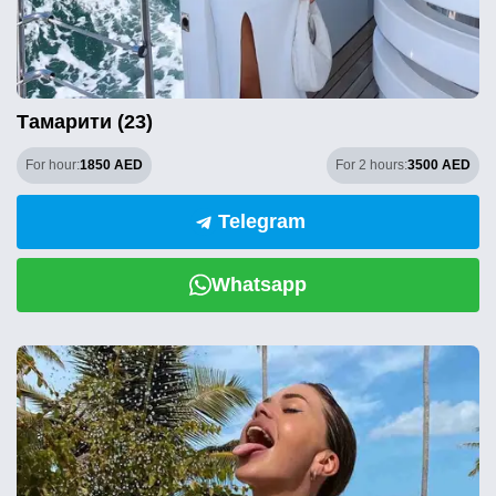
Тамарити (23)
For hour:
1850 AED
For 2 hours:
3500 AED
Telegram
Whatsapp