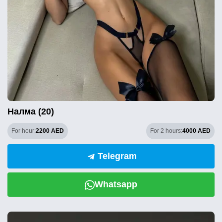
Налма (20)
For hour:
2200 AED
For 2 hours:
4000 AED
Telegram
Whatsapp