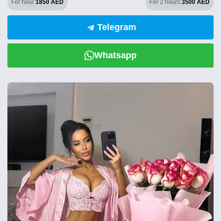
For hour:
1850 AED
For 2 hours:
3500 AED
Telegram
Whatsapp