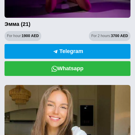
Эмма (21)
For hour:
1900 AED
For 2 hours:
3700 AED
Telegram
Whatsapp