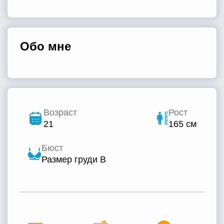
Обо мне
Возраст
Рост
21
165 см
Бюст
Размер груди B