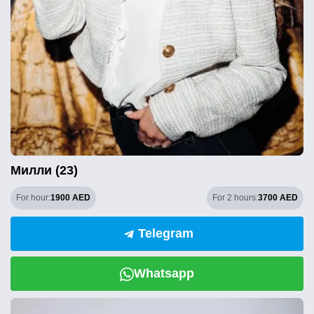
Милли (23)
For hour:
1900 AED
For 2 hours:
3700 AED
Telegram
Whatsapp